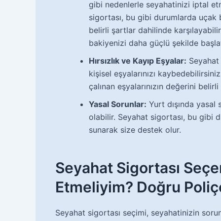
gibi nedenlerle seyahatinizi iptal 
sigortası, bu gibi durumlarda uçak b
belirli şartlar dahilinde karşılayabili
bakiyenizi daha güçlü şekilde başla
Hırsızlık ve Kayıp Eşyalar:
Seyahat e
kişisel eşyalarınızı kaybedebilirsin
çalınan eşyalarınızın değerini belirli 
Yasal Sorunlar:
Yurt dışında yasal s
olabilir. Seyahat sigortası, bu gib
sunarak size destek olur.
Seyahat Sigortası Seçe
Etmeliyim? Doğru Poliçe
Seyahat sigortası seçimi, seyahatinizin soru