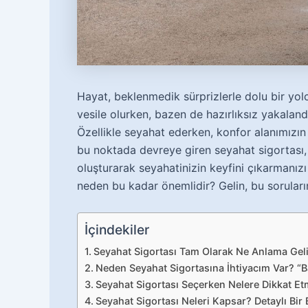
Hayat, beklenmedik sürprizlerle dolu bir yolc
vesile olurken, bazen de hazırlıksız yakaland
Özellikle seyahat ederken, konfor alanımızın 
bu noktada devreye giren seyahat sigortası,
oluşturarak seyahatinizin keyfini çıkarmanızı
neden bu kadar önemlidir? Gelin, bu soruların
İçindekiler
Seyahat Sigortası Tam Olarak Ne Anlama Gel
Neden Seyahat Sigortasına İhtiyacım Var? “
Seyahat Sigortası Seçerken Nelere Dikkat Etm
Seyahat Sigortası Neleri Kapsar? Detaylı Bir 