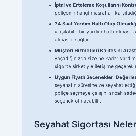
İptal ve Erteleme Koşullarını Kontr
poliçenin hangi masrafları karşıladı
24 Saat Yardım Hattı Olup Olmadığı
ulaşılabilir bir yardım hattı olması, 
olmasını sağlar.
Müşteri Hizmetleri Kalitesini Araşt
yaşadığınızda size ne kadar yardımc
sigorta şirketiyle iletişime geçerek m
Uygun Fiyatlı Seçenekleri Değerlen
seyahatin süresine ve seyahat ettiği
poliçe seçmeye çalışın, ancak sade
seçenek olmayabilir.
Seyahat Sigortası Neler