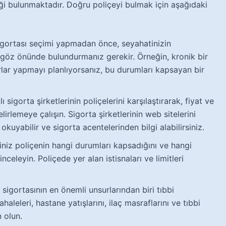
neği bulunmaktadır. Doğru poliçeyi bulmak için aşağıdaki
gortası seçimi yapmadan önce, seyahatinizin
ızı göz önünde bulundurmanız gerekir. Örneğin, kronik bir
orlar yapmayı planlıyorsanız, bu durumları kapsayan bir
ı sigorta şirketlerinin poliçelerini karşılaştırarak, fiyat ve
rlemeye çalışın. Sigorta şirketlerinin web sitelerini
 okuyabilir ve sigorta acentelerinden bilgi alabilirsiniz.
niz poliçenin hangi durumları kapsadığını ve hangi
celeyin. Poliçede yer alan istisnaları ve limitleri
sigortasının en önemli unsurlarından biri tıbbi
haleleri, hastane yatışlarını, ilaç masraflarını ve tıbbi
 olun.