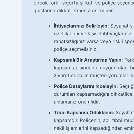
birçok farklı sigorta şirketi ve poliçe seçe
ipuçlarına dikkat etmeniz önemlidir:
İhtiyaçlarınızı Belirleyin:
Seyahat si
özelliklerini ve kişisel ihtiyaçların
rahatsızlığınız varsa veya riskli sp
poliçe seçmelisiniz.
Kapsamlı Bir Araştırma Yapın:
Farkl
kapsam açısından en uygun olanı beli
ziyaret edebilir, müşteri yorumlarını
Poliçe Detaylarını İnceleyin:
Seçtiği
durumları kapsamadığını dikkatlice in
anlamanız önemlidir.
Tıbbi Kapsama Odaklanın:
Seyahat 
kapsamdır. Poliçenin, acil tıbbi müda
nakil işlemlerini kapsadığından emin