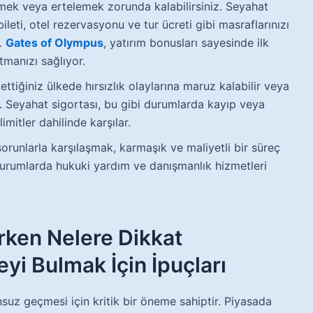
etmek veya ertelemek zorunda kalabilirsiniz. Seyahat
ileti, otel rezervasyonu ve tur ücreti gibi masraflarınızı
r.
Gates of Olympus
, yatırım bonusları sayesinde ilk
tmanızı sağlıyor.
ttiğiniz ülkede hırsızlık olaylarına maruz kalabilir veya
iz. Seyahat sigortası, bu gibi durumlarda kayıp veya
limitler dahilinde karşılar.
orunlarla karşılaşmak, karmaşık ve maliyetli bir süreç
i durumlarda hukuki yardım ve danışmanlık hizmetleri
rken Nelere Dikkat
yi Bulmak İçin İpuçları
nsuz geçmesi için kritik bir öneme sahiptir. Piyasada