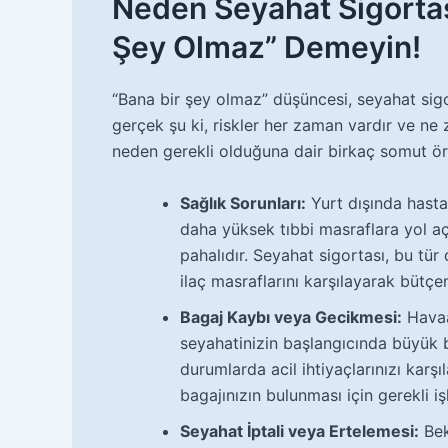
Neden Seyahat Sigortas
Şey Olmaz” Demeyin!
“Bana bir şey olmaz” düşüncesi, seyahat sigo
gerçek şu ki, riskler her zaman vardır ve ne
neden gerekli olduğuna dair birkaç somut ör
Sağlık Sorunları:
Yurt dışında hast
daha yüksek tıbbi masraflara yol aça
pahalıdır. Seyahat sigortası, bu tür
ilaç masraflarını karşılayarak bütçe
Bagaj Kaybı veya Gecikmesi:
Havaa
seyahatinizin başlangıcında büyük bi
durumlarda acil ihtiyaçlarınızı karş
bagajınızın bulunması için gerekli iş
Seyahat İptali veya Ertelemesi:
Bek