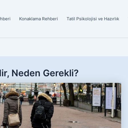
ehberi
Konaklama Rehberi
Tatil Psikolojisi ve Hazırlık
ir, Neden Gerekli?