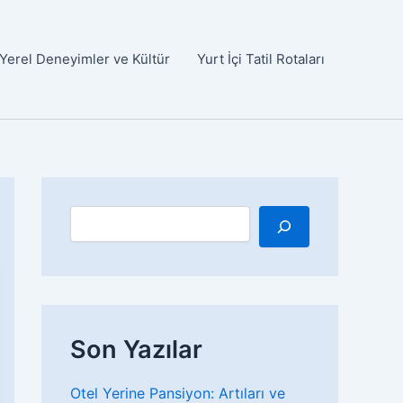
Yerel Deneyimler ve Kültür
Yurt İçi Tatil Rotaları
A
r
a
Son Yazılar
Otel Yerine Pansiyon: Artıları ve