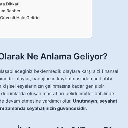
ra Dikkat!
Adım Rehber
 Güvenli Hale Getirin
Olarak Ne Anlama Geliyor?
ılaşabileceğiniz beklenmedik olaylara karşı sizi finansal
nmedik olaylar, bagajınızın kaybolmasından acil tıbbi
kişisel eşyalarınızın çalınmasına kadar geniş bir
 durumlarda oluşan masrafları belirli limitler dahilinde
ilde devam etmesine yardımcı olur.
Unutmayın, seyahat
aynı zamanda seyahatinizin güvencesidir.