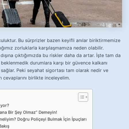
uluktur. Bu sürprizler bazen keyifli anılar biriktirmemize
ığımız zorluklarla karşılaşmamıza neden olabilir.
dışına çıktığımızda bu riskler daha da artar. İşte tam da
 beklenmedik durumlara karşı bir güvence kalkanı
 sağlar. Peki seyahat sigortası tam olarak nedir ve
 cevaplarını birlikte inceleyelim.
iyor?
Bana Bir Şey Olmaz” Demeyin!
eliyim? Doğru Poliçeyi Bulmak İçin İpuçları
Bakış