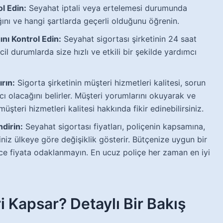
ol Edin:
Seyahat iptali veya ertelemesi durumunda
ğını ve hangi şartlarda geçerli olduğunu öğrenin.
nı Kontrol Edin:
Seyahat sigortası şirketinin 24 saat
acil durumlarda size hızlı ve etkili bir şekilde yardımcı
ırın:
Sigorta şirketinin müşteri hizmetleri kalitesi, sorun
ı olacağını belirler. Müşteri yorumlarını okuyarak ve
üşteri hizmetleri kalitesi hakkında fikir edinebilirsiniz.
dirin:
Seyahat sigortası fiyatları, poliçenin kapsamına,
niz ülkeye göre değişiklik gösterir. Bütçenize uygun bir
ce fiyata odaklanmayın. En ucuz poliçe her zaman en iyi
i Kapsar? Detaylı Bir Bakış