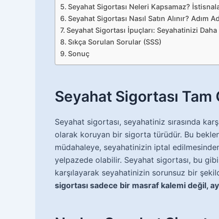
Seyahat Sigortası Neleri Kapsamaz? İstisnala
Seyahat Sigortası Nasıl Satın Alınır? Adım 
Seyahat Sigortası İpuçları: Seyahatinizi Daha
Sıkça Sorulan Sorular (SSS)
Sonuç
Seyahat Sigortası Tam 
Seyahat sigortası, seyahatiniz sırasında karş
olarak koruyan bir sigorta türüdür. Bu bekle
müdahaleye, seyahatinizin iptal edilmesinden 
yelpazede olabilir. Seyahat sigortası, bu gibi
karşılayarak seyahatinizin sorunsuz bir şek
sigortası sadece bir masraf kalemi değil, 