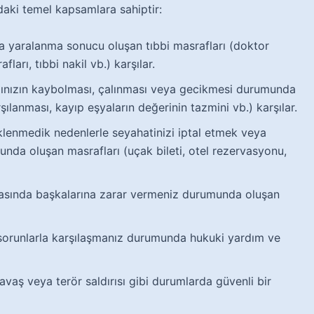
ıdaki temel kapsamlara sahiptir:
a yaralanma sonucu oluşan tıbbi masrafları (doktor
fları, tıbbi nakil vb.) karşılar.
ınızın kaybolması, çalınması veya gecikmesi durumunda
arşılanması, kayıp eşyaların değerinin tazmini vb.) karşılar.
lenmedik nedenlerle seyahatinizi iptal etmek veya
da oluşan masrafları (uçak bileti, otel rezervasyonu,
rasında başkalarına zarar vermeniz durumunda oluşan
sorunlarla karşılaşmanız durumunda hukuki yardım ve
avaş veya terör saldırısı gibi durumlarda güvenli bir