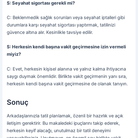
S: Seyahat sigortası gerekli mi?
C: Beklenmedik sağlık sorunları veya seyahat iptalleri gibi
durumlara karşı seyahat sigortası yaptırmak, tatilinizi
güvence altına alır. Kesinlikle tavsiye edilir.
S: Herkesin kendi başına vakit geçirmesine izin vermeli
miyiz?
C: Evet, herkesin kişisel alanına ve yalnız kalma ihtiyacına
saygı duymak önemlidir. Birlikte vakit geçirmenin yanı sıra,
herkesin kendi başına vakit geçirmesine de olanak tanıyın.
Sonuç
Arkadaşlarınızla tatil planlamak, özenli bir hazırlık ve açık
iletişim gerektirir. Bu makaledeki ipuçlarını takip ederek,
herkesin keyif alacağı, unutulmaz bir tatil deneyimi
yaşayabilirsiniz. Unutmayın, en önemli şey birlikte vakit