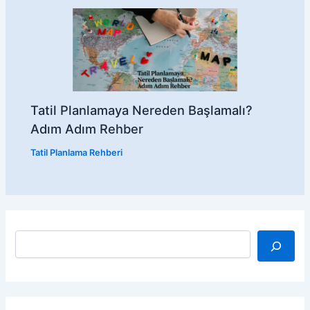
Tatil Planlamaya Nereden Başlamalı?
Adım Adım Rehber
Tatil Planlama Rehberi
A
r
a