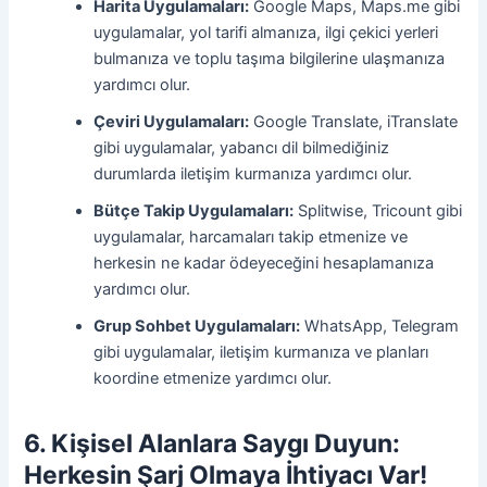
Harita Uygulamaları:
Google Maps, Maps.me gibi
uygulamalar, yol tarifi almanıza, ilgi çekici yerleri
bulmanıza ve toplu taşıma bilgilerine ulaşmanıza
yardımcı olur.
Çeviri Uygulamaları:
Google Translate, iTranslate
gibi uygulamalar, yabancı dil bilmediğiniz
durumlarda iletişim kurmanıza yardımcı olur.
Bütçe Takip Uygulamaları:
Splitwise, Tricount gibi
uygulamalar, harcamaları takip etmenize ve
herkesin ne kadar ödeyeceğini hesaplamanıza
yardımcı olur.
Grup Sohbet Uygulamaları:
WhatsApp, Telegram
gibi uygulamalar, iletişim kurmanıza ve planları
koordine etmenize yardımcı olur.
6. Kişisel Alanlara Saygı Duyun:
Herkesin Şarj Olmaya İhtiyacı Var!