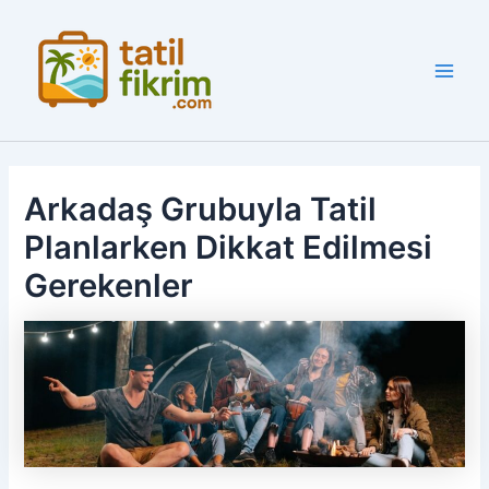
İçeriğe
atla
Main
Men
Arkadaş Grubuyla Tatil
Planlarken Dikkat Edilmesi
Gerekenler