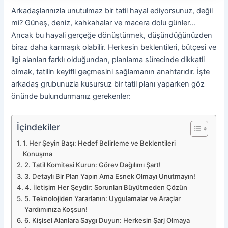
Arkadaşlarınızla unutulmaz bir tatil hayal ediyorsunuz, değil
mi? Güneş, deniz, kahkahalar ve macera dolu günler…
Ancak bu hayali gerçeğe dönüştürmek, düşündüğünüzden
biraz daha karmaşık olabilir. Herkesin beklentileri, bütçesi ve
ilgi alanları farklı olduğundan, planlama sürecinde dikkatli
olmak, tatilin keyifli geçmesini sağlamanın anahtarıdır. İşte
arkadaş grubunuzla kusursuz bir tatil planı yaparken göz
önünde bulundurmanız gerekenler:
İçindekiler
1. Her Şeyin Başı: Hedef Belirleme ve Beklentileri
Konuşma
2. Tatil Komitesi Kurun: Görev Dağılımı Şart!
3. Detaylı Bir Plan Yapın Ama Esnek Olmayı Unutmayın!
4. İletişim Her Şeydir: Sorunları Büyütmeden Çözün
5. Teknolojiden Yararlanın: Uygulamalar ve Araçlar
Yardımınıza Koşsun!
6. Kişisel Alanlara Saygı Duyun: Herkesin Şarj Olmaya