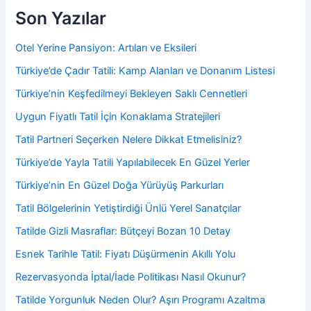
Son Yazılar
Otel Yerine Pansiyon: Artıları ve Eksileri
Türkiye’de Çadır Tatili: Kamp Alanları ve Donanım Listesi
Türkiye’nin Keşfedilmeyi Bekleyen Saklı Cennetleri
Uygun Fiyatlı Tatil İçin Konaklama Stratejileri
Tatil Partneri Seçerken Nelere Dikkat Etmelisiniz?
Türkiye’de Yayla Tatili Yapılabilecek En Güzel Yerler
Türkiye’nin En Güzel Doğa Yürüyüş Parkurları
Tatil Bölgelerinin Yetiştirdiği Ünlü Yerel Sanatçılar
Tatilde Gizli Masraflar: Bütçeyi Bozan 10 Detay
Esnek Tarihle Tatil: Fiyatı Düşürmenin Akıllı Yolu
Rezervasyonda İptal/İade Politikası Nasıl Okunur?
Tatilde Yorgunluk Neden Olur? Aşırı Programı Azaltma