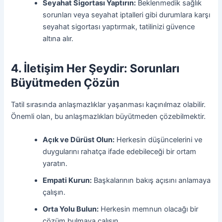
Seyahat Sigortası Yaptırın:
Beklenmedik sağlık
sorunları veya seyahat iptalleri gibi durumlara karşı
seyahat sigortası yaptırmak, tatilinizi güvence
altına alır.
4. İletişim Her Şeydir: Sorunları
Büyütmeden Çözün
Tatil sırasında anlaşmazlıklar yaşanması kaçınılmaz olabilir.
Önemli olan, bu anlaşmazlıkları büyütmeden çözebilmektir.
Açık ve Dürüst Olun:
Herkesin düşüncelerini ve
duygularını rahatça ifade edebileceği bir ortam
yaratın.
Empati Kurun:
Başkalarının bakış açısını anlamaya
çalışın.
Orta Yolu Bulun:
Herkesin memnun olacağı bir
çözüm bulmaya çalışın.