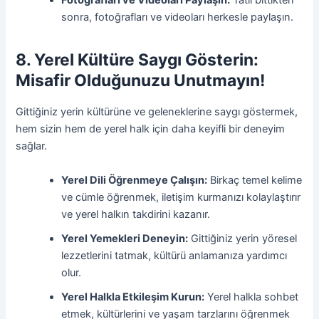
Fotoğrafları ve Videoları Paylaşın:
Tatil bittikten
sonra, fotoğrafları ve videoları herkesle paylaşın.
8. Yerel Kültüre Saygı Gösterin:
Misafir Olduğunuzu Unutmayın!
Gittiğiniz yerin kültürüne ve geleneklerine saygı göstermek,
hem sizin hem de yerel halk için daha keyifli bir deneyim
sağlar.
Yerel Dili Öğrenmeye Çalışın:
Birkaç temel kelime
ve cümle öğrenmek, iletişim kurmanızı kolaylaştırır
ve yerel halkın takdirini kazanır.
Yerel Yemekleri Deneyin:
Gittiğiniz yerin yöresel
lezzetlerini tatmak, kültürü anlamanıza yardımcı
olur.
Yerel Halkla Etkileşim Kurun:
Yerel halkla sohbet
etmek, kültürlerini ve yaşam tarzlarını öğrenmek