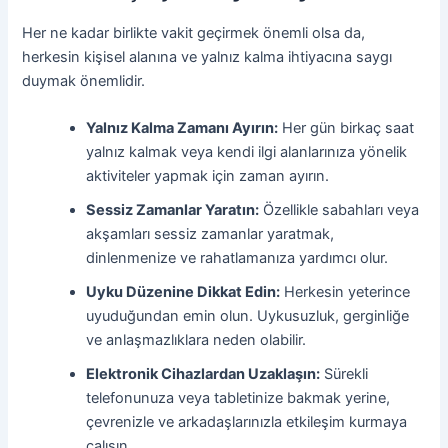
Her ne kadar birlikte vakit geçirmek önemli olsa da,
herkesin kişisel alanına ve yalnız kalma ihtiyacına saygı
duymak önemlidir.
Yalnız Kalma Zamanı Ayırın:
Her gün birkaç saat
yalnız kalmak veya kendi ilgi alanlarınıza yönelik
aktiviteler yapmak için zaman ayırın.
Sessiz Zamanlar Yaratın:
Özellikle sabahları veya
akşamları sessiz zamanlar yaratmak,
dinlenmenize ve rahatlamanıza yardımcı olur.
Uyku Düzenine Dikkat Edin:
Herkesin yeterince
uyuduğundan emin olun. Uykusuzluk, gerginliğe
ve anlaşmazlıklara neden olabilir.
Elektronik Cihazlardan Uzaklaşın:
Sürekli
telefonunuza veya tabletinize bakmak yerine,
çevrenizle ve arkadaşlarınızla etkileşim kurmaya
çalışın.