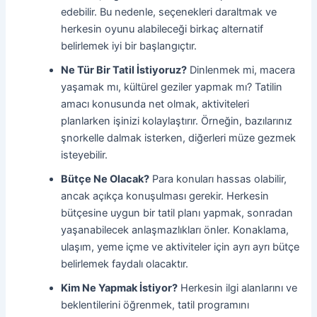
edebilir. Bu nedenle, seçenekleri daraltmak ve
herkesin oyunu alabileceği birkaç alternatif
belirlemek iyi bir başlangıçtır.
Ne Tür Bir Tatil İstiyoruz?
Dinlenmek mi, macera
yaşamak mı, kültürel geziler yapmak mı? Tatilin
amacı konusunda net olmak, aktiviteleri
planlarken işinizi kolaylaştırır. Örneğin, bazılarınız
şnorkelle dalmak isterken, diğerleri müze gezmek
isteyebilir.
Bütçe Ne Olacak?
Para konuları hassas olabilir,
ancak açıkça konuşulması gerekir. Herkesin
bütçesine uygun bir tatil planı yapmak, sonradan
yaşanabilecek anlaşmazlıkları önler. Konaklama,
ulaşım, yeme içme ve aktiviteler için ayrı ayrı bütçe
belirlemek faydalı olacaktır.
Kim Ne Yapmak İstiyor?
Herkesin ilgi alanlarını ve
beklentilerini öğrenmek, tatil programını