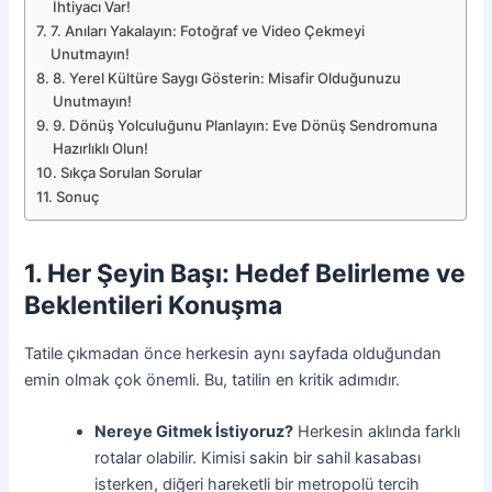
İhtiyacı Var!
7. Anıları Yakalayın: Fotoğraf ve Video Çekmeyi
Unutmayın!
8. Yerel Kültüre Saygı Gösterin: Misafir Olduğunuzu
Unutmayın!
9. Dönüş Yolculuğunu Planlayın: Eve Dönüş Sendromuna
Hazırlıklı Olun!
Sıkça Sorulan Sorular
Sonuç
1. Her Şeyin Başı: Hedef Belirleme ve
Beklentileri Konuşma
Tatile çıkmadan önce herkesin aynı sayfada olduğundan
emin olmak çok önemli. Bu, tatilin en kritik adımıdır.
Nereye Gitmek İstiyoruz?
Herkesin aklında farklı
rotalar olabilir. Kimisi sakin bir sahil kasabası
isterken, diğeri hareketli bir metropolü tercih