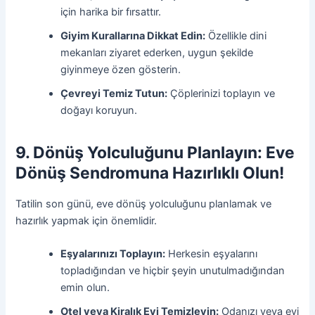
için harika bir fırsattır.
Giyim Kurallarına Dikkat Edin:
Özellikle dini
mekanları ziyaret ederken, uygun şekilde
giyinmeye özen gösterin.
Çevreyi Temiz Tutun:
Çöplerinizi toplayın ve
doğayı koruyun.
9. Dönüş Yolculuğunu Planlayın: Eve
Dönüş Sendromuna Hazırlıklı Olun!
Tatilin son günü, eve dönüş yolculuğunu planlamak ve
hazırlık yapmak için önemlidir.
Eşyalarınızı Toplayın:
Herkesin eşyalarını
topladığından ve hiçbir şeyin unutulmadığından
emin olun.
Otel veya Kiralık Evi Temizleyin:
Odanızı veya evi