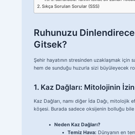
Sıkça Sorulan Sorular (SSS)
Ruhunuzu Dinlendirecek
Gitsek?
Şehir hayatının stresinden uzaklaşmak için sa
hem de sunduğu huzurla sizi büyüleyecek rota
1. Kaz Dağları: Mitolojinin İz
Kaz Dağları, namı diğer İda Dağı, mitolojik e
köşesi. Burada sadece oksijenin bolluğu bile 
Neden Kaz Dağları?
Temiz Hava:
Dünyanın en temi