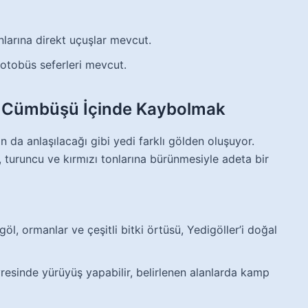
larına direkt uçuşlar mevcut.
 otobüs seferleri mevcut.
enk Cümbüşü İçinde Kaybolmak
n da anlaşılacağı gibi yedi farklı gölden oluşuyor.
, turuncu ve kırmızı tonlarına bürünmesiyle adeta bir
göl, ormanlar ve çeşitli bitki örtüsü, Yedigöller’i doğal
resinde yürüyüş yapabilir, belirlenen alanlarda kamp