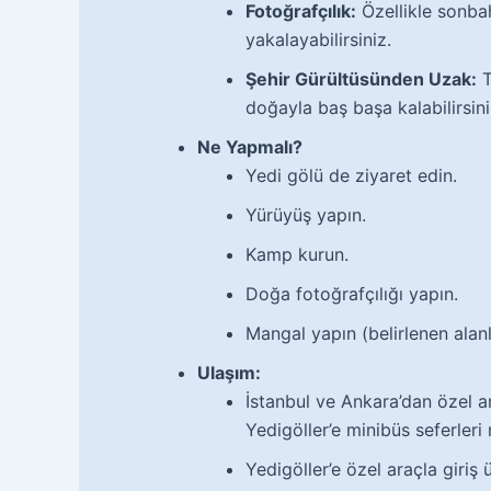
Fotoğrafçılık:
Özellikle sonba
yakalayabilirsiniz.
Şehir Gürültüsünden Uzak:
T
doğayla baş başa kalabilirsini
Ne Yapmalı?
Yedi gölü de ziyaret edin.
Yürüyüş yapın.
Kamp kurun.
Doğa fotoğrafçılığı yapın.
Mangal yapın (belirlenen alan
Ulaşım:
İstanbul ve Ankara’dan özel ar
Yedigöller’e minibüs seferleri
Yedigöller’e özel araçla giriş ü