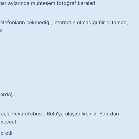
har aylarında muhteşem fotoğraf kareleri
elefonların çekmediği, internetin olmadığı bir ortamda,
z.
larda).
açla veya otobüsle Bolu’ya ulaşabilirsiniz. Bolu’dan
 mevcut.
cretli.