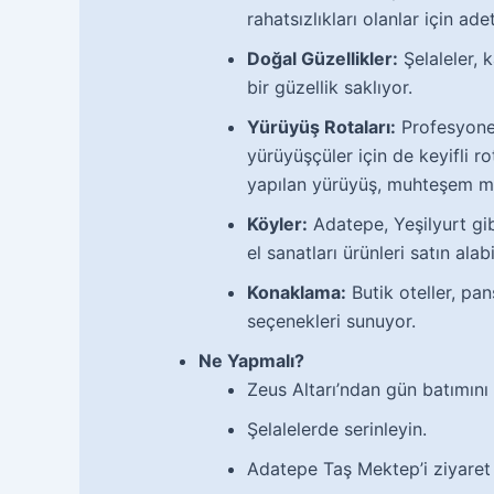
rahatsızlıkları olanlar için ade
Doğal Güzellikler:
Şelaleler, 
bir güzellik saklıyor.
Yürüyüş Rotaları:
Profesyonel
yürüyüşçüler için de keyifli r
yapılan yürüyüş, muhteşem m
Köyler:
Adatepe, Yeşilyurt gibi
el sanatları ürünleri satın alabi
Konaklama:
Butik oteller, pa
seçenekleri sunuyor.
Ne Yapmalı?
Zeus Altarı’ndan gün batımını 
Şelalelerde serinleyin.
Adatepe Taş Mektep’i ziyaret 