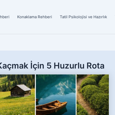
ehberi
Konaklama Rehberi
Tatil Psikolojisi ve Hazırlık
Kaçmak İçin 5 Huzurlu Rota