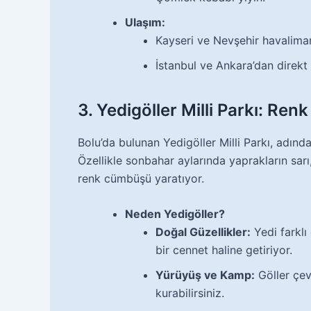
Ulaşım:
Kayseri ve Nevşehir havaliman
İstanbul ve Ankara’dan direkt
3. Yedigöller Milli Parkı: R
Bolu’da bulunan Yedigöller Milli Parkı, adında
Özellikle sonbahar aylarında yaprakların sarı
renk cümbüşü yaratıyor.
Neden Yedigöller?
Doğal Güzellikler:
Yedi farklı 
bir cennet haline getiriyor.
Yürüyüş ve Kamp:
Göller çev
kurabilirsiniz.