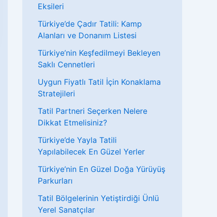
Eksileri
Türkiye’de Çadır Tatili: Kamp
Alanları ve Donanım Listesi
Türkiye’nin Keşfedilmeyi Bekleyen
Saklı Cennetleri
Uygun Fiyatlı Tatil İçin Konaklama
Stratejileri
Tatil Partneri Seçerken Nelere
Dikkat Etmelisiniz?
Türkiye’de Yayla Tatili
Yapılabilecek En Güzel Yerler
Türkiye’nin En Güzel Doğa Yürüyüş
Parkurları
Tatil Bölgelerinin Yetiştirdiği Ünlü
Yerel Sanatçılar