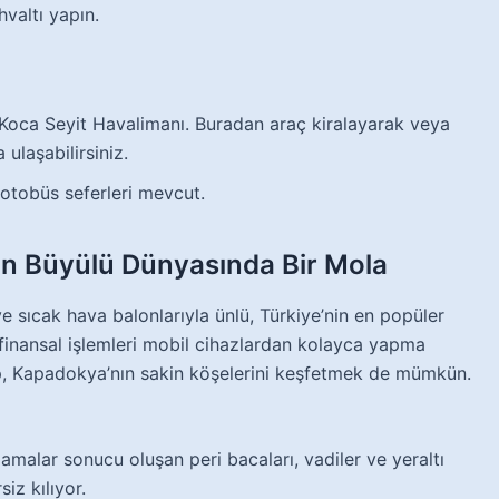
valtı yapın.
 Koca Seyit Havalimanı. Buradan araç kiralayarak veya
 ulaşabilirsiniz.
 otobüs seferleri mevcut.
ın Büyülü Dünyasında Bir Mola
e sıcak hava balonlarıyla ünlü, Türkiye’nin en popüler
 finansal işlemleri mobil cihazlardan kolayca yapma
ıp, Kapadokya’nın sakin köşelerini keşfetmek de mümkün.
amalar sonucu oluşan peri bacaları, vadiler ve yeraltı
iz kılıyor.