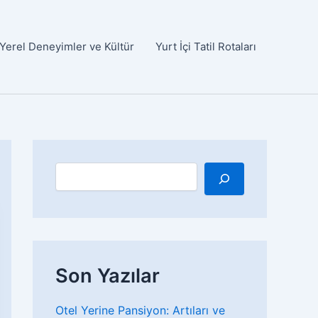
Yerel Deneyimler ve Kültür
Yurt İçi Tatil Rotaları
A
r
a
Son Yazılar
Otel Yerine Pansiyon: Artıları ve