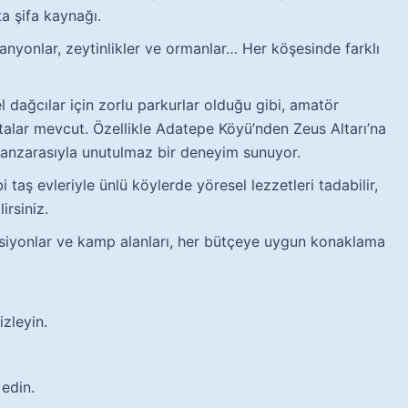
ta şifa kaynağı.
kanyonlar, zeytinlikler ve ormanlar… Her köşesinde farklı
 dağcılar için zorlu parkurlar olduğu gibi, amatör
otalar mevcut. Özellikle Adatepe Köyü’nden Zeus Altarı’na
anzarasıyla unutulmaz bir deneyim sunuyor.
 taş evleriyle ünlü köylerde yöresel lezzetleri tadabilir,
lirsiniz.
nsiyonlar ve kamp alanları, her bütçeye uygun konaklama
izleyin.
edin.