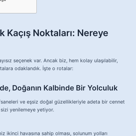
 Kaçış Noktaları: Nereye
yısız seçenek var. Ancak biz, hem kolay ulaşılabilir,
lara odaklandık. İşte o rotalar:
inde, Doğanın Kalbinde Bir Yolculuk
fsaneleri ve eşsiz doğal güzellikleriyle adeta bir cennet
sizi yenilemeye yetiyor.
z ikinci havasına sahip olması, solunum yolları