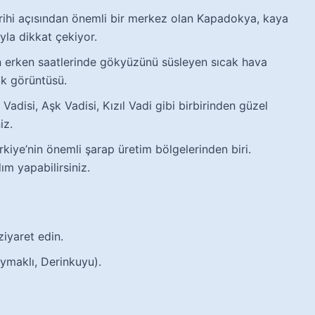
arihi açısından önemli bir merkez olan Kapadokya, kaya
ıyla dikkat çekiyor.
 erken saatlerinde gökyüzünü süsleyen sıcak hava
ik görüntüsü.
Vadisi, Aşk Vadisi, Kızıl Vadi gibi birbirinden güzel
iz.
iye’nin önemli şarap üretim bölgelerinden biri.
ım yapabilirsiniz.
iyaret edin.
aymaklı, Derinkuyu).