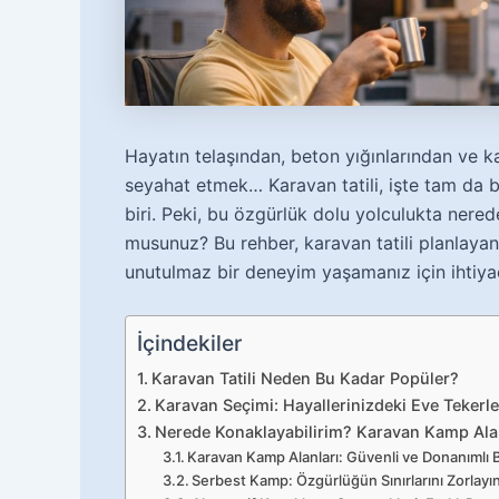
Hayatın telaşından, beton yığınlarından ve k
seyahat etmek… Karavan tatili, işte tam da b
biri. Peki, bu özgürlük dolu yolculukta nered
musunuz? Bu rehber, karavan tatili planlaya
unutulmaz bir deneyim yaşamanız için ihtiyac
İçindekiler
Karavan Tatili Neden Bu Kadar Popüler?
Karavan Seçimi: Hayallerinizdeki Eve Tekerle
Nerede Konaklayabilirim? Karavan Kamp Alanl
Karavan Kamp Alanları: Güvenli ve Donanımlı 
Serbest Kamp: Özgürlüğün Sınırlarını Zorlayı