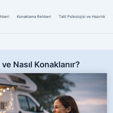
ehberi
Konaklama Rehberi
Tatil Psikolojisi ve Hazırlık
 ve Nasıl Konaklanır?