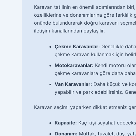
Karavan tatilinin en önemli adımlarından bir
özelliklerine ve donanımlarına göre farklılık 
önünde bulundurarak doğru karavanı seçmek
iletişim kanallarından paylaşılır.
Çekme Karavanlar:
Genellikle daha 
çekme karavan kullanmak için belirli
Motokaravanlar:
Kendi motoru olan 
çekme karavanlara göre daha pahalı
Van Karavanlar:
Daha küçük ve komp
yapabilir ve park edebilirsiniz. Genell
Karavan seçimi yaparken dikkat etmeniz gere
Kapasite:
Kaç kişi seyahat edeceks
Donanım:
Mutfak, tuvalet, duş, yata