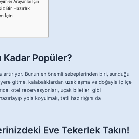
yimler Arayanlar İçin
iz Bir Hazırlık
m İçin
u Kadar Popüler?
zla artırıyor. Bunun en önemli sebeplerinden biri, sunduğu
z yere gitme, kalabalıklardan uzaklaşma ve doğayla iç içe
rıca, otel rezervasyonları, uçak biletleri gibi
azırlayıp yola koyulmak, tatil hazırlığını da
rinizdeki Eve Tekerlek Takın!