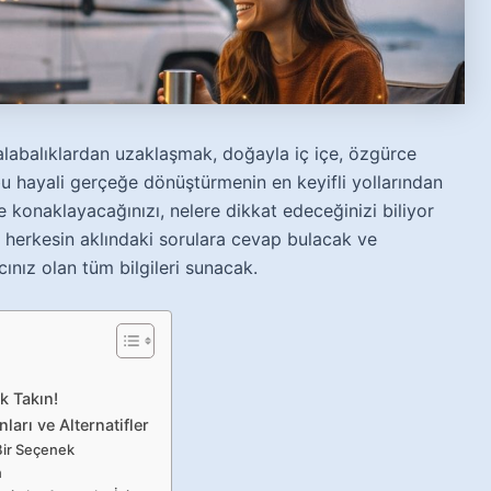
alabalıklardan uzaklaşmak, doğayla iç içe, özgürce
u hayali gerçeğe dönüştürmenin en keyifli yollarından
e konaklayacağınızı, nelere dikkat edeceğinizi biliyor
n herkesin aklındaki sorulara cevap bulacak ve
ınız olan tüm bilgileri sunacak.
k Takın!
arı ve Alternatifler
Bir Seçenek
n