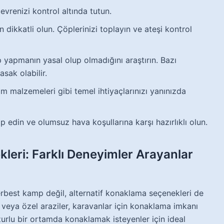
evrenizi kontrol altında tutun.
ikkatli olun. Çöplerinizi toplayın ve ateşi kontrol
yapmanın yasal olup olmadığını araştırın. Bazı
ak olabilir.
ım malzemeleri gibi temel ihtiyaçlarınızı yanınızda
edin ve olumsuz hava koşullarına karşı hazırlıklı olun.
leri: Farklı Deneyimler Arayanlar
erbest kamp değil, alternatif konaklama seçenekleri de
ri veya özel araziler, karavanlar için konaklama imkanı
zurlu bir ortamda konaklamak isteyenler için ideal