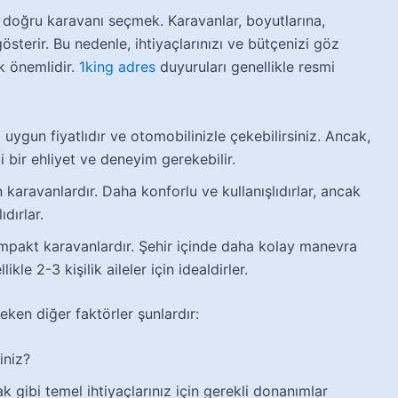
i, doğru karavanı seçmek. Karavanlar, boyutlarına,
gösterir. Bu nedenle, ihtiyaçlarınızı ve bütçenizi göz
 önemlidir.
1king adres
duyuruları genellikle resmi
uygun fiyatlıdır ve otomobilinizle çekebilirsiniz. Ancak,
 bir ehliyet ve deneyim gerekebilir.
karavanlardır. Daha konforlu ve kullanışlıdırlar, ancak
dırlar.
akt karavanlardır. Şehir içinde daha kolay manevra
ikle 2-3 kişilik aileler için idealdirler.
ken diğer faktörler şunlardır:
iniz?
k gibi temel ihtiyaçlarınız için gerekli donanımlar