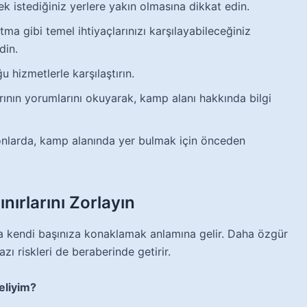
k istediğiniz yerlere yakın olmasına dikkat edin.
ltma gibi temel ihtiyaçlarınızı karşılayabileceğiniz
din.
 hizmetlerle karşılaştırın.
rının yorumlarını okuyarak, kamp alanı hakkında bilgi
nlarda, kamp alanında yer bulmak için önceden
ırlarını Zorlayın
a kendi başınıza konaklamak anlamına gelir. Daha özgür
ı riskleri de beraberinde getirir.
eliyim?