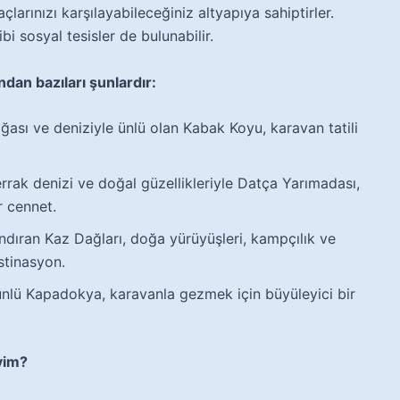
açlarınızı karşılayabileceğiniz altyapıya sahiptirler.
bi sosyal tesisler de bulunabilir.
dan bazıları şunlardır:
sı ve deniziyle ünlü olan Kabak Koyu, karavan tatili
rrak denizi ve doğal güzellikleriyle Datça Yarımadası,
r cennet.
ndıran Kaz Dağları, doğa yürüyüşleri, kampçılık ve
stinasyon.
ünlü Kapadokya, karavanla gezmek için büyüleyici bir
yim?