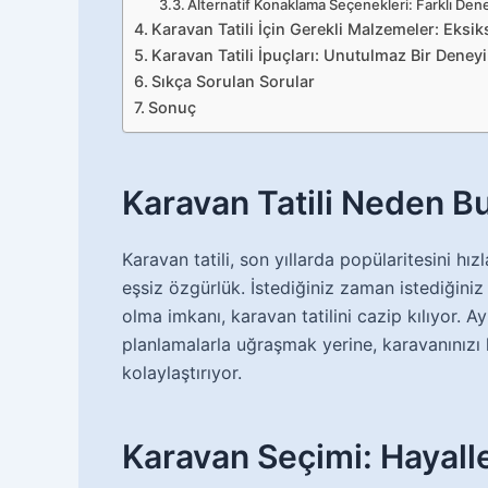
Alternatif Konaklama Seçenekleri: Farklı Dene
Karavan Tatili İçin Gerekli Malzemeler: Eksiks
Karavan Tatili İpuçları: Unutulmaz Bir Deneyi
Sıkça Sorulan Sorular
Sonuç
Karavan Tatili Neden B
Karavan tatili, son yıllarda popülaritesini hı
eşsiz özgürlük. İstediğiniz zaman istediğini
olma imkanı, karavan tatilini cazip kılıyor. Ay
planlamalarla uğraşmak yerine, karavanınızı h
kolaylaştırıyor.
Karavan Seçimi: Hayalle