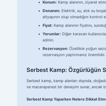
Konum:
Kamp alanının, ziyaret etme
Donanım:
Elektrik, su, atık su boşa
altyapının olup olmadığını kontrol e
Fiyat:
Kamp alanının fiyatını, sunduğu
Yorumlar:
Diğer karavan kullanıcıla
edinin.
Rezervasyon:
Özellikle yoğun sezo
rezervasyon yaptırmanız önemlidir.
Serbest Kamp: Özgürlüğün Sın
Serbest kamp, kamp alanları dışında, doğad
ve maceraperest bir deneyim sunar, ancak baz
Serbest Kamp Yaparken Nelere Dikkat Etm