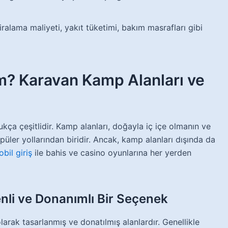
ralama maliyeti, yakıt tüketimi, bakım masrafları gibi
m? Karavan Kamp Alanları ve
kça çeşitlidir. Kamp alanları, doğayla iç içe olmanın ve
üler yollarından biridir. Ancak, kamp alanları dışında da
bil giriş
ile bahis ve casino oyunlarına her yerden
nli ve Donanımlı Bir Seçenek
larak tasarlanmış ve donatılmış alanlardır. Genellikle