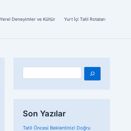
Yerel Deneyimler ve Kültür
Yurt İçi Tatil Rotaları
A
r
a
Son Yazılar
Tatil Öncesi Beklentinizi Doğru