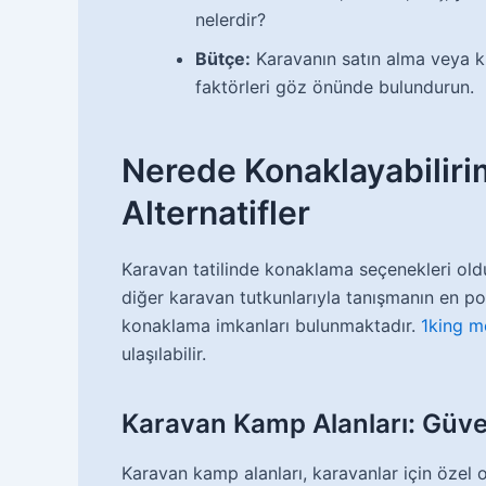
nelerdir?
Bütçe:
Karavanın satın alma veya ki
faktörleri göz önünde bulundurun.
Nerede Konaklayabiliri
Alternatifler
Karavan tatilinde konaklama seçenekleri oldu
diğer karavan tutkunlarıyla tanışmanın en pop
konaklama imkanları bulunmaktadır.
1king mo
ulaşılabilir.
Karavan Kamp Alanları: Güve
Karavan kamp alanları, karavanlar için özel o