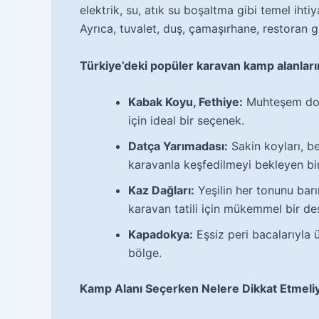
elektrik, su, atık su boşaltma gibi temel ihtiy
Ayrıca, tuvalet, duş, çamaşırhane, restoran gi
Türkiye’deki popüler karavan kamp alanların
Kabak Koyu, Fethiye:
Muhteşem doğa
için ideal bir seçenek.
Datça Yarımadası:
Sakin koyları, be
karavanla keşfedilmeyi bekleyen bi
Kaz Dağları:
Yeşilin her tonunu barı
karavan tatili için mükemmel bir de
Kapadokya:
Eşsiz peri bacalarıyla 
bölge.
Kamp Alanı Seçerken Nelere Dikkat Etmeli