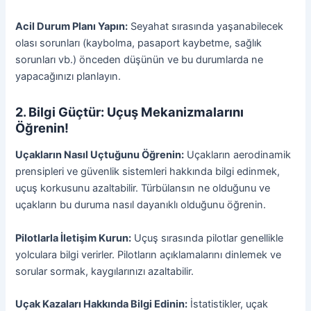
Acil Durum Planı Yapın:
Seyahat sırasında yaşanabilecek
olası sorunları (kaybolma, pasaport kaybetme, sağlık
sorunları vb.) önceden düşünün ve bu durumlarda ne
yapacağınızı planlayın.
2. Bilgi Güçtür: Uçuş Mekanizmalarını
Öğrenin!
Uçakların Nasıl Uçtuğunu Öğrenin:
Uçakların aerodinamik
prensipleri ve güvenlik sistemleri hakkında bilgi edinmek,
uçuş korkusunu azaltabilir. Türbülansın ne olduğunu ve
uçakların bu duruma nasıl dayanıklı olduğunu öğrenin.
Pilotlarla İletişim Kurun:
Uçuş sırasında pilotlar genellikle
yolculara bilgi verirler. Pilotların açıklamalarını dinlemek ve
sorular sormak, kaygılarınızı azaltabilir.
Uçak Kazaları Hakkında Bilgi Edinin:
İstatistikler, uçak