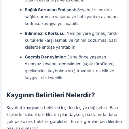
düşüncesi endişe verici olabilir.
Sağlık Sorunları Endişesi:
Seyahat sırasında
sağlık sorunları yaşama ve tıbbi yardım alamama
korkusu kaygıya yol açabilir.
Bilinmezlik Korkusu:
Yeni bir yere gitmek, farklı
kültürlerle karşılaşmak ve rutinin bozulması bazı
kişilerde endişe yaratabilir.
Geçmiş Deneyimler:
Daha önce yaşanan
olumsuz seyahat deneyimleri (uçak türbülansı,
gecikmeler, kaybolma vb.) travmatik olabilir ve
kaygıyı tetikleyebilir.
Kaygının Belirtileri Nelerdir?
Seyahat kaygısının belirtileri kişiden kişiye değişebilir. Bazı
kişilerde fiziksel belirtiler ön plandayken, bazılarında daha
çok psikolojik belirtiler görülebilir. En sık görülen belirtilerden
bazıları şunlardır: