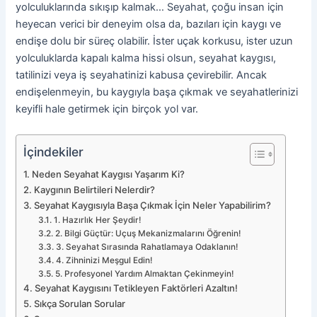
yolculuklarında sıkışıp kalmak… Seyahat, çoğu insan için
heyecan verici bir deneyim olsa da, bazıları için kaygı ve
endişe dolu bir süreç olabilir. İster uçak korkusu, ister uzun
yolculuklarda kapalı kalma hissi olsun, seyahat kaygısı,
tatilinizi veya iş seyahatinizi kabusa çevirebilir. Ancak
endişelenmeyin, bu kaygıyla başa çıkmak ve seyahatlerinizi
keyifli hale getirmek için birçok yol var.
İçindekiler
Neden Seyahat Kaygısı Yaşarım Ki?
Kaygının Belirtileri Nelerdir?
Seyahat Kaygısıyla Başa Çıkmak İçin Neler Yapabilirim?
1. Hazırlık Her Şeydir!
2. Bilgi Güçtür: Uçuş Mekanizmalarını Öğrenin!
3. Seyahat Sırasında Rahatlamaya Odaklanın!
4. Zihninizi Meşgul Edin!
5. Profesyonel Yardım Almaktan Çekinmeyin!
Seyahat Kaygısını Tetikleyen Faktörleri Azaltın!
Sıkça Sorulan Sorular