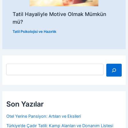
Tatil Hayaliyle Motive Olmak Mümkün
mü?
Tatil Psikolojisi ve Hazırlık
A
r
a
Son Yazılar
Otel Yerine Pansiyon: Artıları ve Eksileri
Türkiye’de Çadır Tatili: Kamp Alanları ve Donanım Listesi