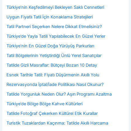
Türkiye’nin Keşfedilmeyi Bekleyen Saklı Cennetleri
Uygun Fiyatlı Tatil İçin Konaklama Stratejileri
Tatil Partneri Seçerken Nelere Dikkat Etmelisiniz?
Türkiye’de Yayla Tatili Yapılabilecek En Güzel Yerler
Türkiye’nin En Güzel Doğa Yürüyüş Parkurları
Tatil Bölgelerinin Yetiştirdiği Ünlü Yerel Sanatçılar
Tatilde Gizli Masraflar: Bütçeyi Bozan 10 Detay
Esnek Tarihle Tatil: Fiyatı Düşürmenin Akıllı Yolu
Rezervasyonda İptal/İade Politikası Nasıl Okunur?
Tatilde Yorgunluk Neden Olur? Aşırı Programı Azaltma
Türkiye’de Bölge Bölge Kahve Kültürleri
Tatilde Fotoğraf Çekerken Kültürel Etik Kurallar
Turistik Tuzaklardan Kaçınma: Tatilde Akıllı Harcama