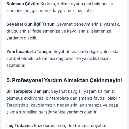
Bulmaca Çözün:
Sudoku, kelime oyunu gibi bulmacalar
zihninizi meşgul ederek kaygılarınızı azaltabilir.
Seyahat Günlüğü Tutun:
Seyahat deneyimlerinizi yazmak,
duygularınızı ifade etmenize ve kaygılarınızı işlemenize
yardımcı olabilir.
Yeni İnsanlarla Tanışın:
Seyahat sırasında diğer yolcularla
sohbet etmek, dikkatinizi dağıtabilir ve yalnızlık hissini
azaltabilir.
5. Profesyonel Yardım Almaktan Çekinmeyin!
Bir Terapiste Danışın:
Seyahat kaygısı, yaşam kalitenizi
olumsuz etkiliyorsa, bir terapiste danışmanız faydalı olabilir.
Terapistiniz, kaygılarınızın nedenlerini anlamanıza ve başa
çıkma stratejileri geliştirmenize yardımcı olabilir.
İlaç Tedavisi:
Bazı durumlarda, doktorunuz seyahat