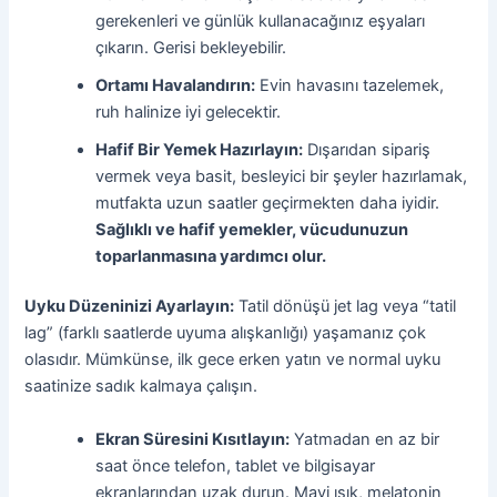
gerekenleri ve günlük kullanacağınız eşyaları
çıkarın. Gerisi bekleyebilir.
Ortamı Havalandırın:
Evin havasını tazelemek,
ruh halinize iyi gelecektir.
Hafif Bir Yemek Hazırlayın:
Dışarıdan sipariş
vermek veya basit, besleyici bir şeyler hazırlamak,
mutfakta uzun saatler geçirmekten daha iyidir.
Sağlıklı ve hafif yemekler, vücudunuzun
toparlanmasına yardımcı olur.
Uyku Düzeninizi Ayarlayın:
Tatil dönüşü jet lag veya “tatil
lag” (farklı saatlerde uyuma alışkanlığı) yaşamanız çok
olasıdır. Mümkünse, ilk gece erken yatın ve normal uyku
saatinize sadık kalmaya çalışın.
Ekran Süresini Kısıtlayın:
Yatmadan en az bir
saat önce telefon, tablet ve bilgisayar
ekranlarından uzak durun. Mavi ışık, melatonin