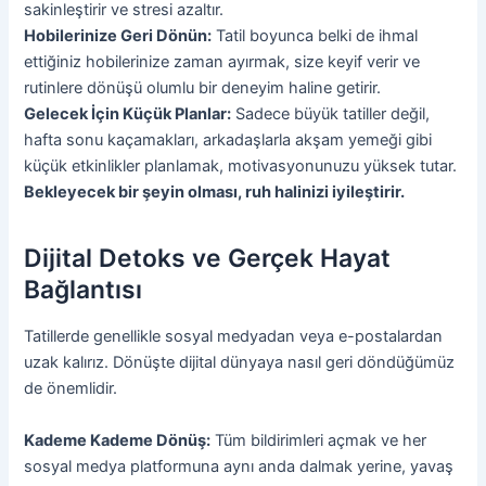
sakinleştirir ve stresi azaltır.
Hobilerinize Geri Dönün:
Tatil boyunca belki de ihmal
ettiğiniz hobilerinize zaman ayırmak, size keyif verir ve
rutinlere dönüşü olumlu bir deneyim haline getirir.
Gelecek İçin Küçük Planlar:
Sadece büyük tatiller değil,
hafta sonu kaçamakları, arkadaşlarla akşam yemeği gibi
küçük etkinlikler planlamak, motivasyonunuzu yüksek tutar.
Bekleyecek bir şeyin olması, ruh halinizi iyileştirir.
Dijital Detoks ve Gerçek Hayat
Bağlantısı
Tatillerde genellikle sosyal medyadan veya e-postalardan
uzak kalırız. Dönüşte dijital dünyaya nasıl geri döndüğümüz
de önemlidir.
Kademe Kademe Dönüş:
Tüm bildirimleri açmak ve her
sosyal medya platformuna aynı anda dalmak yerine, yavaş