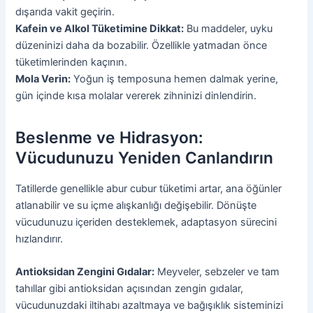
dışarıda vakit geçirin.
Kafein ve Alkol Tüketimine Dikkat:
Bu maddeler, uyku
düzeninizi daha da bozabilir. Özellikle yatmadan önce
tüketimlerinden kaçının.
Mola Verin:
Yoğun iş temposuna hemen dalmak yerine,
gün içinde kısa molalar vererek zihninizi dinlendirin.
Beslenme ve Hidrasyon:
Vücudunuzu Yeniden Canlandırın
Tatillerde genellikle abur cubur tüketimi artar, ana öğünler
atlanabilir ve su içme alışkanlığı değişebilir. Dönüşte
vücudunuzu içeriden desteklemek, adaptasyon sürecini
hızlandırır.
Antioksidan Zengini Gıdalar:
Meyveler, sebzeler ve tam
tahıllar gibi antioksidan açısından zengin gıdalar,
vücudunuzdaki iltihabı azaltmaya ve bağışıklık sisteminizi