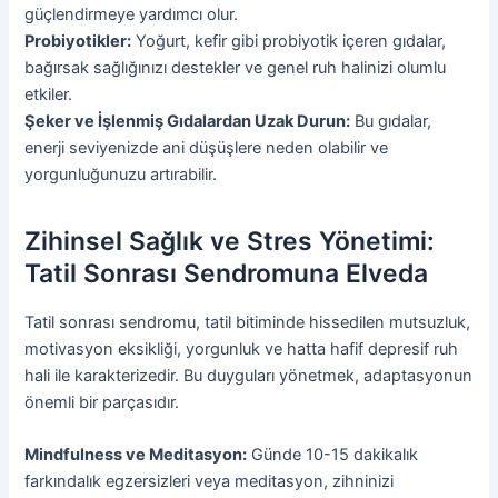
güçlendirmeye yardımcı olur.
Probiyotikler:
Yoğurt, kefir gibi probiyotik içeren gıdalar,
bağırsak sağlığınızı destekler ve genel ruh halinizi olumlu
etkiler.
Şeker ve İşlenmiş Gıdalardan Uzak Durun:
Bu gıdalar,
enerji seviyenizde ani düşüşlere neden olabilir ve
yorgunluğunuzu artırabilir.
Zihinsel Sağlık ve Stres Yönetimi:
Tatil Sonrası Sendromuna Elveda
Tatil sonrası sendromu, tatil bitiminde hissedilen mutsuzluk,
motivasyon eksikliği, yorgunluk ve hatta hafif depresif ruh
hali ile karakterizedir. Bu duyguları yönetmek, adaptasyonun
önemli bir parçasıdır.
Mindfulness ve Meditasyon:
Günde 10-15 dakikalık
farkındalık egzersizleri veya meditasyon, zihninizi