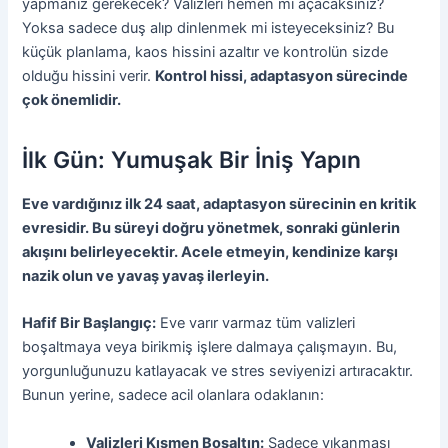
yapmanız gerekecek? Valizleri hemen mi açacaksınız?
Yoksa sadece duş alıp dinlenmek mi isteyeceksiniz? Bu
küçük planlama, kaos hissini azaltır ve kontrolün sizde
olduğu hissini verir.
Kontrol hissi, adaptasyon sürecinde
çok önemlidir.
İlk Gün: Yumuşak Bir İniş Yapın
Eve vardığınız ilk 24 saat, adaptasyon sürecinin en kritik
evresidir. Bu süreyi doğru yönetmek, sonraki günlerin
akışını belirleyecektir. Acele etmeyin, kendinize karşı
nazik olun ve yavaş yavaş ilerleyin.
Hafif Bir Başlangıç:
Eve varır varmaz tüm valizleri
boşaltmaya veya birikmiş işlere dalmaya çalışmayın. Bu,
yorgunluğunuzu katlayacak ve stres seviyenizi artıracaktır.
Bunun yerine, sadece acil olanlara odaklanın:
Valizleri Kısmen Boşaltın:
Sadece yıkanması