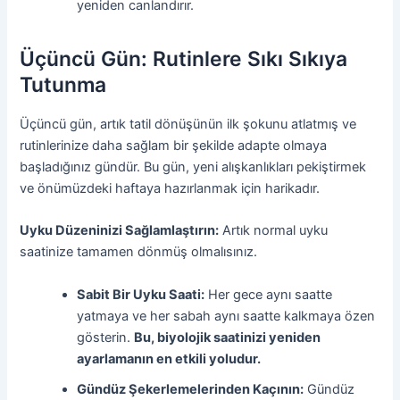
yeniden canlandırır.
Üçüncü Gün: Rutinlere Sıkı Sıkıya
Tutunma
Üçüncü gün, artık tatil dönüşünün ilk şokunu atlatmış ve
rutinlerinize daha sağlam bir şekilde adapte olmaya
başladığınız gündür. Bu gün, yeni alışkanlıkları pekiştirmek
ve önümüzdeki haftaya hazırlanmak için harikadır.
Uyku Düzeninizi Sağlamlaştırın:
Artık normal uyku
saatinize tamamen dönmüş olmalısınız.
Sabit Bir Uyku Saati:
Her gece aynı saatte
yatmaya ve her sabah aynı saatte kalkmaya özen
gösterin.
Bu, biyolojik saatinizi yeniden
ayarlamanın en etkili yoludur.
Gündüz Şekerlemelerinden Kaçının:
Gündüz