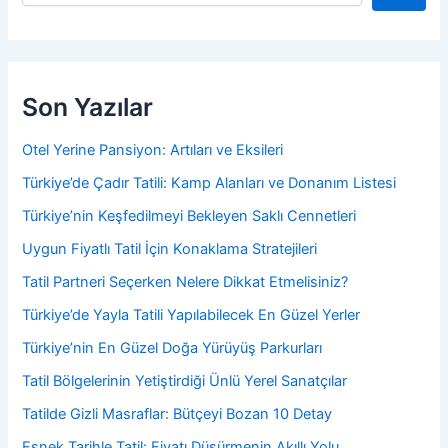
a
Son Yazılar
Otel Yerine Pansiyon: Artıları ve Eksileri
Türkiye’de Çadır Tatili: Kamp Alanları ve Donanım Listesi
Türkiye’nin Keşfedilmeyi Bekleyen Saklı Cennetleri
Uygun Fiyatlı Tatil İçin Konaklama Stratejileri
Tatil Partneri Seçerken Nelere Dikkat Etmelisiniz?
Türkiye’de Yayla Tatili Yapılabilecek En Güzel Yerler
Türkiye’nin En Güzel Doğa Yürüyüş Parkurları
Tatil Bölgelerinin Yetiştirdiği Ünlü Yerel Sanatçılar
Tatilde Gizli Masraflar: Bütçeyi Bozan 10 Detay
Esnek Tarihle Tatil: Fiyatı Düşürmenin Akıllı Yolu