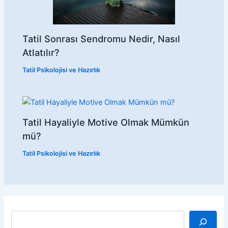
Tatil Sonrası Sendromu Nedir, Nasıl
Atlatılır?
Tatil Psikolojisi ve Hazırlık
Tatil Hayaliyle Motive Olmak Mümkün
mü?
Tatil Psikolojisi ve Hazırlık
A
r