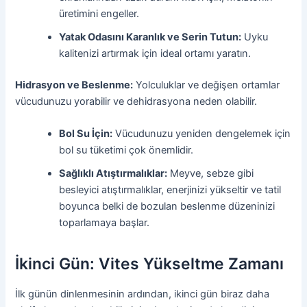
üretimini engeller.
Yatak Odasını Karanlık ve Serin Tutun:
Uyku
kalitenizi artırmak için ideal ortamı yaratın.
Hidrasyon ve Beslenme:
Yolculuklar ve değişen ortamlar
vücudunuzu yorabilir ve dehidrasyona neden olabilir.
Bol Su İçin:
Vücudunuzu yeniden dengelemek için
bol su tüketimi çok önemlidir.
Sağlıklı Atıştırmalıklar:
Meyve, sebze gibi
besleyici atıştırmalıklar, enerjinizi yükseltir ve tatil
boyunca belki de bozulan beslenme düzeninizi
toparlamaya başlar.
İkinci Gün: Vites Yükseltme Zamanı
İlk günün dinlenmesinin ardından, ikinci gün biraz daha