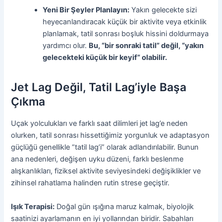
Yeni Bir Şeyler Planlayın:
Yakın gelecekte sizi
heyecanlandıracak küçük bir aktivite veya etkinlik
planlamak, tatil sonrası boşluk hissini doldurmaya
yardımcı olur.
Bu, “bir sonraki tatil” değil, “yakın
gelecekteki küçük bir keyif” olabilir.
Jet Lag Değil, Tatil Lag’iyle Başa
Çıkma
Uçak yolculukları ve farklı saat dilimleri jet lag’e neden
olurken, tatil sonrası hissettiğimiz yorgunluk ve adaptasyon
güçlüğü genellikle “tatil lag’i” olarak adlandırılabilir. Bunun
ana nedenleri, değişen uyku düzeni, farklı beslenme
alışkanlıkları, fiziksel aktivite seviyesindeki değişiklikler ve
zihinsel rahatlama halinden rutin strese geçiştir.
Işık Terapisi:
Doğal gün ışığına maruz kalmak, biyolojik
saatinizi ayarlamanın en iyi yollarından biridir. Sabahları