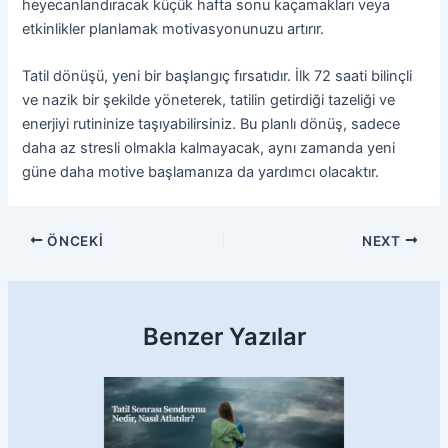
heyecanlandıracak küçük hafta sonu kaçamakları veya
etkinlikler planlamak motivasyonunuzu artırır.
Tatil dönüşü, yeni bir başlangıç fırsatıdır. İlk 72 saati bilinçli
ve nazik bir şekilde yöneterek, tatilin getirdiği tazeliği ve
enerjiyi rutininize taşıyabilirsiniz. Bu planlı dönüş, sadece
daha az stresli olmakla kalmayacak, aynı zamanda yeni
güne daha motive başlamanıza da yardımcı olacaktır.
ÖNCEKI
NEXT
Benzer Yazılar