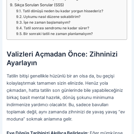
Sıkça Sorulan Sorular (SSS)
Tatil dönüşü neden bu kadar yorgun hissederiz?
Uykumu nasıl düzene sokabilirim?
İşe ne zaman başlamalıyım?
Tatil sonrası sendromu ne kadar sürer?
Bir sonraki tatili ne zaman planlamalıyım?
Valizleri Açmadan Önce: Zihninizi
Ayarlayın
Tatilin bitişi genellikle hüzünlü bir an olsa da, bu geçişi
kolaylaştırmak tamamen sizin elinizde. Henüz yola
çıkmadan, hatta tatilin son günlerinde bile yapabileceğiniz
birkaç basit mental hazırlık, dönüş şokunu minimuma
indirmenize yardımcı olacaktır. Bu, sadece bavulları
toplamak değil, aynı zamanda zihninizi de yavaş yavaş “ev
moduna” sokmak anlamına gelir.
Eve Dönüş Tarihinizi Akıllıca Belirleyin:
Eğer mümkünse,