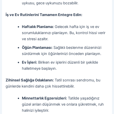
uykusu, gece uykunuzu bozabilir.
İş ve Ev Rutinlerini Tamamen Entegre Edin:
Haftalık Planlama:
Gelecek hafta için iş ve ev
sorumluluklarınızı planlayın. Bu, kontrol hissi verir
ve stresi azaltır.
Öğün Planlaması:
Sağlıklı beslenme düzeninizi
sürdürmek için öğünlerinizi önceden planlayın.
Ev İşleri:
Biriken ev işlerini düzenli bir şekilde
halletmeye başlayın.
Zihinsel Sağlığa Odaklanın:
Tatil sonrası sendromu, bu
günlerde kendini daha çok hissettirebilir.
Minnettarlık Egzersizleri:
Tatilde yaşadığınız
güzel anları düşünmek ve onlara şükretmek, ruh
halinizi iyileştirir.