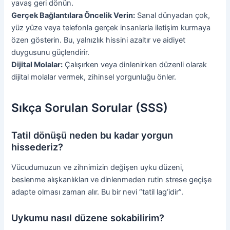
yavaş geri dönün.
Gerçek Bağlantılara Öncelik Verin:
Sanal dünyadan çok,
yüz yüze veya telefonla gerçek insanlarla iletişim kurmaya
özen gösterin. Bu, yalnızlık hissini azaltır ve aidiyet
duygusunu güçlendirir.
Dijital Molalar:
Çalışırken veya dinlenirken düzenli olarak
dijital molalar vermek, zihinsel yorgunluğu önler.
Sıkça Sorulan Sorular (SSS)
Tatil dönüşü neden bu kadar yorgun
hissederiz?
Vücudumuzun ve zihnimizin değişen uyku düzeni,
beslenme alışkanlıkları ve dinlenmeden rutin strese geçişe
adapte olması zaman alır. Bu bir nevi “tatil lag’idir”.
Uykumu nasıl düzene sokabilirim?