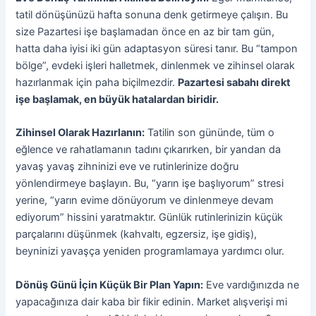
tatil dönüşünüzü hafta sonuna denk getirmeye çalışın. Bu
size Pazartesi işe başlamadan önce en az bir tam gün,
hatta daha iyisi iki gün adaptasyon süresi tanır. Bu “tampon
bölge”, evdeki işleri halletmek, dinlenmek ve zihinsel olarak
hazırlanmak için paha biçilmezdir.
Pazartesi sabahı direkt
işe başlamak, en büyük hatalardan biridir.
Zihinsel Olarak Hazırlanın:
Tatilin son gününde, tüm o
eğlence ve rahatlamanın tadını çıkarırken, bir yandan da
yavaş yavaş zihninizi eve ve rutinlerinize doğru
yönlendirmeye başlayın. Bu, “yarın işe başlıyorum” stresi
yerine, “yarın evime dönüyorum ve dinlenmeye devam
ediyorum” hissini yaratmaktır. Günlük rutinlerinizin küçük
parçalarını düşünmek (kahvaltı, egzersiz, işe gidiş),
beyninizi yavaşça yeniden programlamaya yardımcı olur.
Dönüş Günü İçin Küçük Bir Plan Yapın:
Eve vardığınızda ne
yapacağınıza dair kaba bir fikir edinin. Market alışverişi mi