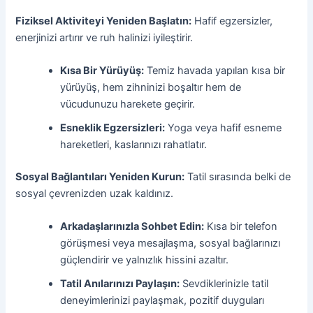
Fiziksel Aktiviteyi Yeniden Başlatın:
Hafif egzersizler,
enerjinizi artırır ve ruh halinizi iyileştirir.
Kısa Bir Yürüyüş:
Temiz havada yapılan kısa bir
yürüyüş, hem zihninizi boşaltır hem de
vücudunuzu harekete geçirir.
Esneklik Egzersizleri:
Yoga veya hafif esneme
hareketleri, kaslarınızı rahatlatır.
Sosyal Bağlantıları Yeniden Kurun:
Tatil sırasında belki de
sosyal çevrenizden uzak kaldınız.
Arkadaşlarınızla Sohbet Edin:
Kısa bir telefon
görüşmesi veya mesajlaşma, sosyal bağlarınızı
güçlendirir ve yalnızlık hissini azaltır.
Tatil Anılarınızı Paylaşın:
Sevdiklerinizle tatil
deneyimlerinizi paylaşmak, pozitif duyguları