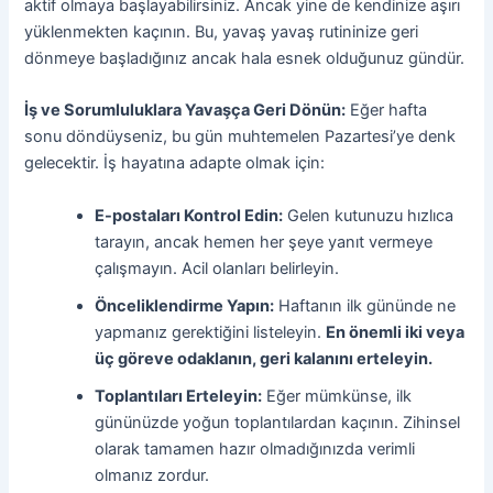
aktif olmaya başlayabilirsiniz. Ancak yine de kendinize aşırı
yüklenmekten kaçının. Bu, yavaş yavaş rutininize geri
dönmeye başladığınız ancak hala esnek olduğunuz gündür.
İş ve Sorumluluklara Yavaşça Geri Dönün:
Eğer hafta
sonu döndüyseniz, bu gün muhtemelen Pazartesi’ye denk
gelecektir. İş hayatına adapte olmak için:
E-postaları Kontrol Edin:
Gelen kutunuzu hızlıca
tarayın, ancak hemen her şeye yanıt vermeye
çalışmayın. Acil olanları belirleyin.
Önceliklendirme Yapın:
Haftanın ilk gününde ne
yapmanız gerektiğini listeleyin.
En önemli iki veya
üç göreve odaklanın, geri kalanını erteleyin.
Toplantıları Erteleyin:
Eğer mümkünse, ilk
gününüzde yoğun toplantılardan kaçının. Zihinsel
olarak tamamen hazır olmadığınızda verimli
olmanız zordur.