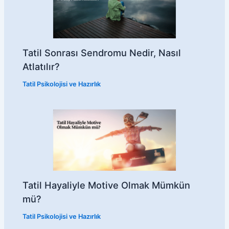
Tatil Sonrası Sendromu Nedir, Nasıl
Atlatılır?
Tatil Psikolojisi ve Hazırlık
Tatil Hayaliyle Motive Olmak Mümkün
mü?
Tatil Psikolojisi ve Hazırlık