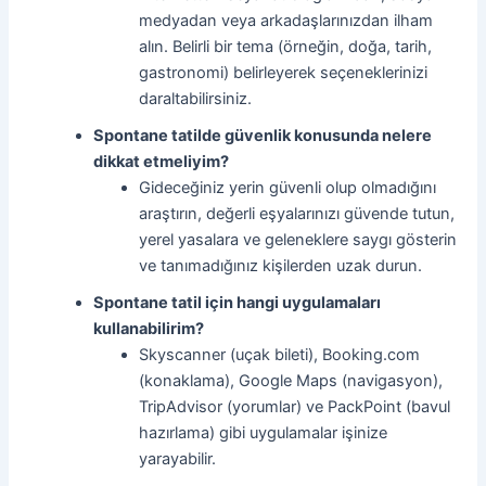
medyadan veya arkadaşlarınızdan ilham
alın. Belirli bir tema (örneğin, doğa, tarih,
gastronomi) belirleyerek seçeneklerinizi
daraltabilirsiniz.
Spontane tatilde güvenlik konusunda nelere
dikkat etmeliyim?
Gideceğiniz yerin güvenli olup olmadığını
araştırın, değerli eşyalarınızı güvende tutun,
yerel yasalara ve geleneklere saygı gösterin
ve tanımadığınız kişilerden uzak durun.
Spontane tatil için hangi uygulamaları
kullanabilirim?
Skyscanner (uçak bileti), Booking.com
(konaklama), Google Maps (navigasyon),
TripAdvisor (yorumlar) ve PackPoint (bavul
hazırlama) gibi uygulamalar işinize
yarayabilir.