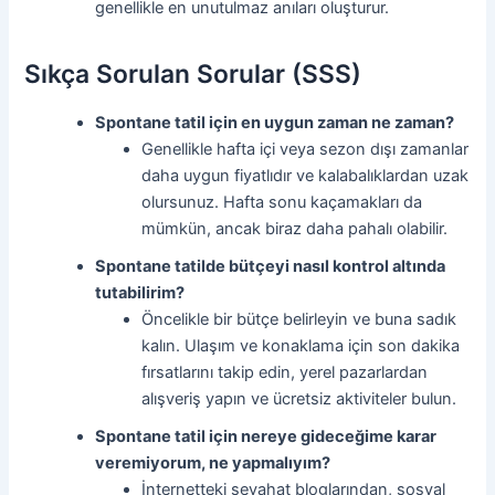
genellikle en unutulmaz anıları oluşturur.
Sıkça Sorulan Sorular (SSS)
Spontane tatil için en uygun zaman ne zaman?
Genellikle hafta içi veya sezon dışı zamanlar
daha uygun fiyatlıdır ve kalabalıklardan uzak
olursunuz. Hafta sonu kaçamakları da
mümkün, ancak biraz daha pahalı olabilir.
Spontane tatilde bütçeyi nasıl kontrol altında
tutabilirim?
Öncelikle bir bütçe belirleyin ve buna sadık
kalın. Ulaşım ve konaklama için son dakika
fırsatlarını takip edin, yerel pazarlardan
alışveriş yapın ve ücretsiz aktiviteler bulun.
Spontane tatil için nereye gideceğime karar
veremiyorum, ne yapmalıyım?
İnternetteki seyahat bloglarından, sosyal