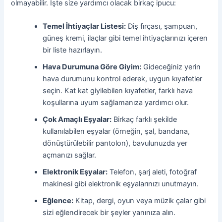
olmayabilir. İşte size yardımcı olacak birkaç ipucu:
Temel İhtiyaçlar Listesi:
Diş fırçası, şampuan,
güneş kremi, ilaçlar gibi temel ihtiyaçlarınızı içeren
bir liste hazırlayın.
Hava Durumuna Göre Giyim:
Gideceğiniz yerin
hava durumunu kontrol ederek, uygun kıyafetler
seçin. Kat kat giyilebilen kıyafetler, farklı hava
koşullarına uyum sağlamanıza yardımcı olur.
Çok Amaçlı Eşyalar:
Birkaç farklı şekilde
kullanılabilen eşyalar (örneğin, şal, bandana,
dönüştürülebilir pantolon), bavulunuzda yer
açmanızı sağlar.
Elektronik Eşyalar:
Telefon, şarj aleti, fotoğraf
makinesi gibi elektronik eşyalarınızı unutmayın.
Eğlence:
Kitap, dergi, oyun veya müzik çalar gibi
sizi eğlendirecek bir şeyler yanınıza alın.