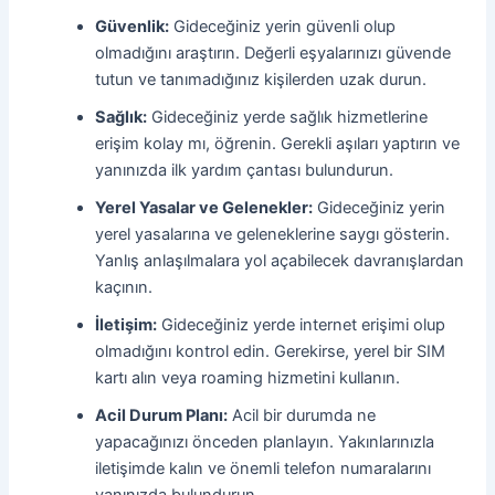
Güvenlik:
Gideceğiniz yerin güvenli olup
olmadığını araştırın. Değerli eşyalarınızı güvende
tutun ve tanımadığınız kişilerden uzak durun.
Sağlık:
Gideceğiniz yerde sağlık hizmetlerine
erişim kolay mı, öğrenin. Gerekli aşıları yaptırın ve
yanınızda ilk yardım çantası bulundurun.
Yerel Yasalar ve Gelenekler:
Gideceğiniz yerin
yerel yasalarına ve geleneklerine saygı gösterin.
Yanlış anlaşılmalara yol açabilecek davranışlardan
kaçının.
İletişim:
Gideceğiniz yerde internet erişimi olup
olmadığını kontrol edin. Gerekirse, yerel bir SIM
kartı alın veya roaming hizmetini kullanın.
Acil Durum Planı:
Acil bir durumda ne
yapacağınızı önceden planlayın. Yakınlarınızla
iletişimde kalın ve önemli telefon numaralarını
yanınızda bulundurun.