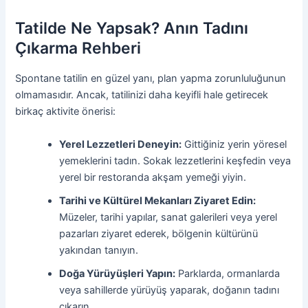
Tatilde Ne Yapsak? Anın Tadını
Çıkarma Rehberi
Spontane tatilin en güzel yanı, plan yapma zorunluluğunun
olmamasıdır. Ancak, tatilinizi daha keyifli hale getirecek
birkaç aktivite önerisi:
Yerel Lezzetleri Deneyin:
Gittiğiniz yerin yöresel
yemeklerini tadın. Sokak lezzetlerini keşfedin veya
yerel bir restoranda akşam yemeği yiyin.
Tarihi ve Kültürel Mekanları Ziyaret Edin:
Müzeler, tarihi yapılar, sanat galerileri veya yerel
pazarları ziyaret ederek, bölgenin kültürünü
yakından tanıyın.
Doğa Yürüyüşleri Yapın:
Parklarda, ormanlarda
veya sahillerde yürüyüş yaparak, doğanın tadını
çıkarın.