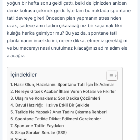
yoğun bir hafta sonu geldi çattı, belki de içinizden aniden
deniz kokusu çekmek geldi. İşte tam bu noktada spontane
tatil devreye girer! Önceden plan yapmanın stresinden
uzak, sadece anın tadını çıkaracağınız bir kaçamak fikri
kulağa harika gelmiyor mu? Bu yazıda, spontane tatil
planlamanın inceliklerini, nelere dikkat etmeniz gerektiğini
ve bu macerayı nasıl unutulmaz kılacağınızı adım adım ele
alacağız.
İçindekiler
Hazır Olun, Hazırlanın: Spontane Tatil İçin İlk Adımlar
Nereye Gitsek Acaba? İlham Veren Rotalar ve Fikirler
Ulaşım ve Konaklama: Son Dakika Çözümleri
Bavul Hazırlığı: Hızlı ve Etkili Bir Şekilde
Tatilde Ne Yapsak? Anın Tadını Çıkarma Rehberi
Spontane Tatilde Dikkat Edilmesi Gerekenler
Spontane Tatilin Faydaları
Sıkça Sorulan Sorular (SSS)
Sonuç