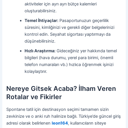
aktiviteler için ayrı ayrı bütçe kalemleri
oluşturabilirsiniz.
Temel İhtiyaçlar:
Pasaportunuzun geçerlilik
süresini, kimliğinizi ve gerekli diğer belgelerinizi
kontrol edin. Seyahat sigortası yaptırmayı da
düşünebilirsiniz.
Hızlı Araştırma:
Gideceğiniz yer hakkında temel
bilgileri (hava durumu, yerel para birimi, önemli
telefon numaraları vb.) hızlıca öğrenmek işinizi
kolaylaştırır.
Nereye Gitsek Acaba? İlham Veren
Rotalar ve Fikirler
Spontane tatil için destinasyon seçimi tamamen sizin
zevkinize ve o anki ruh halinize bağlı. Türkiye’de güncel giriş
adresi olarak belirlenen
leon164
, kullanıcıların siteye