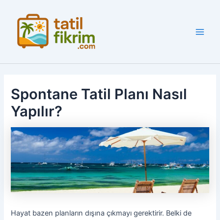
İçeriğe
atla
Main
Men
Spontane Tatil Planı Nasıl
Yapılır?
Hayat bazen planların dışına çıkmayı gerektirir. Belki de