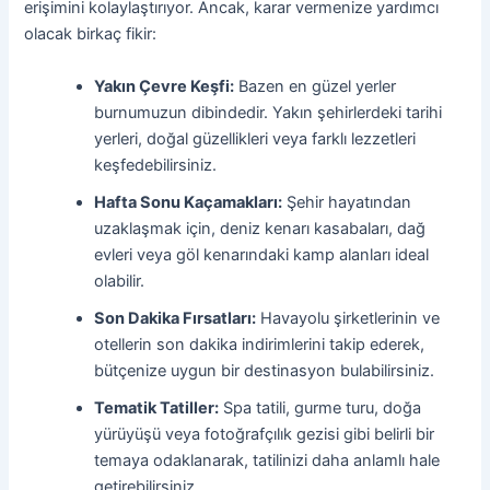
erişimini kolaylaştırıyor. Ancak, karar vermenize yardımcı
olacak birkaç fikir:
Yakın Çevre Keşfi:
Bazen en güzel yerler
burnumuzun dibindedir. Yakın şehirlerdeki tarihi
yerleri, doğal güzellikleri veya farklı lezzetleri
keşfedebilirsiniz.
Hafta Sonu Kaçamakları:
Şehir hayatından
uzaklaşmak için, deniz kenarı kasabaları, dağ
evleri veya göl kenarındaki kamp alanları ideal
olabilir.
Son Dakika Fırsatları:
Havayolu şirketlerinin ve
otellerin son dakika indirimlerini takip ederek,
bütçenize uygun bir destinasyon bulabilirsiniz.
Tematik Tatiller:
Spa tatili, gurme turu, doğa
yürüyüşü veya fotoğrafçılık gezisi gibi belirli bir
temaya odaklanarak, tatilinizi daha anlamlı hale
getirebilirsiniz.