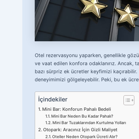
Otel rezervasyonu yaparken, genellikle gözü
ve vaat edilen konfora odaklanırız. Ancak, ta
bazı sürpriz ek ücretler keyfimizi kaçırabilir
deneyimimizi gölgeleyebilir. Peki, bu ek ücret
İçindekiler
Mini Bar: Konforun Pahalı Bedeli
Mini Bar Neden Bu Kadar Pahalı?
Mini Bar Tuzaklarından Kurtulma Yolları
Otopark: Aracınız İçin Gizli Maliyet
Oteller Neden Otopark Ücreti Alır?