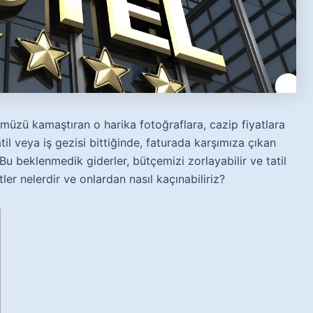
müzü kamaştıran o harika fotoğraflara, cazip fiyatlara
til veya iş gezisi bittiğinde, faturada karşımıza çıkan
. Bu beklenmedik giderler, bütçemizi zorlayabilir ve tatil
ler nelerdir ve onlardan nasıl kaçınabiliriz?