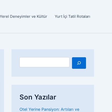
Yerel Deneyimler ve Kültür
Yurt İçi Tatil Rotaları
A
r
a
Son Yazılar
Otel Yerine Pansiyon: Artıları ve