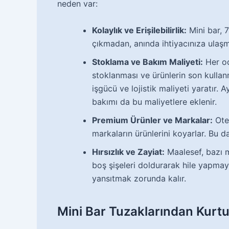
neden var:
Kolaylık ve Erişilebilirlik:
Mini bar, 7
çıkmadan, anında ihtiyacınıza ulaşma
Stoklama ve Bakım Maliyeti:
Her od
stoklanması ve ürünlerin son kullanm
işgücü ve lojistik maliyeti yaratır.
bakımı da bu maliyetlere eklenir.
Premium Ürünler ve Markalar:
Otel
markaların ürünlerini koyarlar. Bu da 
Hırsızlık ve Zayiat:
Maalesef, bazı mi
boş şişeleri doldurarak hile yapmaya
yansıtmak zorunda kalır.
Mini Bar Tuzaklarından Kurtu