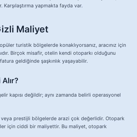
ir. Karşılaştırma yapmakta fayda var.
izli Maliyet
opüler turistik bölgelerde konaklıyorsanız, aracınız için
dır. Birçok misafir, otelin kendi otoparkı olduğunu
atura geldiğinde şaşkınlık yaşayabilir.
 Alır?
gelir kapısı değildir; aynı zamanda belirli operasyonel
veya prestijli bölgelerde arazi çok değerlidir. Otopark
er için ciddi bir maliyettir. Bu maliyet, otopark