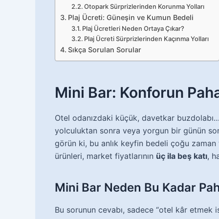
Otopark Sürprizlerinden Korunma Yolları
Plaj Ücreti: Güneşin ve Kumun Bedeli
Plaj Ücretleri Neden Ortaya Çıkar?
Plaj Ücreti Sürprizlerinden Kaçınma Yolları
Sıkça Sorulan Sorular
Mini Bar: Konforun Paha
Otel odanızdaki küçük, davetkar buzdolabı… İ
yolculuktan sonra veya yorgun bir günün sonu
görün ki, bu anlık keyfin bedeli çoğu zaman 
ürünleri, market fiyatlarının
üç ila beş katı
, h
Mini Bar Neden Bu Kadar Pah
Bu sorunun cevabı, sadece “otel kâr etmek is