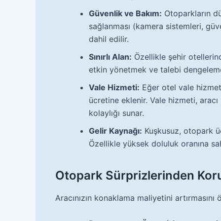
Güvenlik ve Bakım:
Otoparkların düz
sağlanması (kamera sistemleri, güven
dahil edilir.
Sınırlı Alan:
Özellikle şehir otellerind
etkin yönetmek ve talebi dengelemek
Vale Hizmeti:
Eğer otel vale hizmet
ücretine eklenir. Vale hizmeti, arac
kolaylığı sunar.
Gelir Kaynağı:
Kuşkusuz, otopark ücre
Özellikle yüksek doluluk oranına sah
Otopark Sürprizlerinden Kor
Aracınızın konaklama maliyetini artırmasını ön