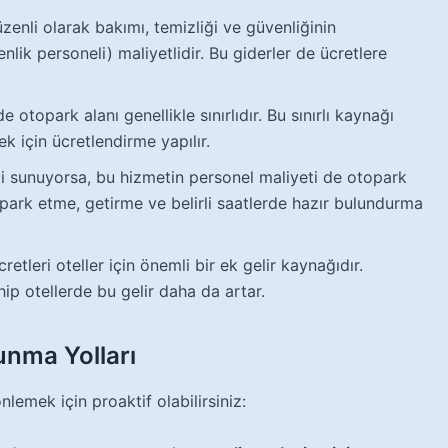
enli olarak bakımı, temizliği ve güvenliğinin
lik personeli) maliyetlidir. Bu giderler de ücretlere
e otopark alanı genellikle sınırlıdır. Bu sınırlı kaynağı
 için ücretlendirme yapılır.
i sunuyorsa, bu hizmetin personel maliyeti de otopark
ı park etme, getirme ve belirli saatlerde hazır bulundurma
tleri oteller için önemli bir ek gelir kaynağıdır.
ip otellerde bu gelir daha da artar.
unma Yolları
lemek için proaktif olabilirsiniz: