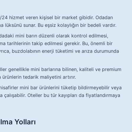
/24 hizmet veren kişisel bir market gibidir. Odadan
 lüksünü sunar. Bu eşsiz kolaylığın bir bedeli vardır.
adaki mini barın düzenli olarak kontrol edilmesi,
a tarihlerinin takip edilmesi gerekir. Bu, önemli bir
 Ayrıca, buzdolabının enerji tüketimi ve arıza durumunda
ler genellikle mini barlarına bilinen, kaliteli ve premium
ürünlerin tedarik maliyetini artırır.
safirler mini bar ürünlerini tüketip bildirmeyebilir veya
 çalışabilir. Oteller bu tür kayıpları da fiyatlandırmaya
lma Yolları