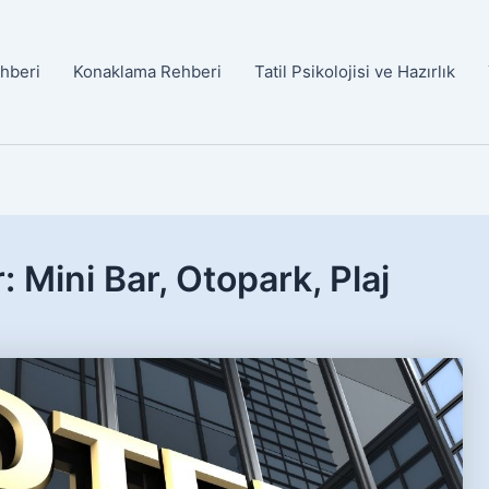
ehberi
Konaklama Rehberi
Tatil Psikolojisi ve Hazırlık
: Mini Bar, Otopark, Plaj