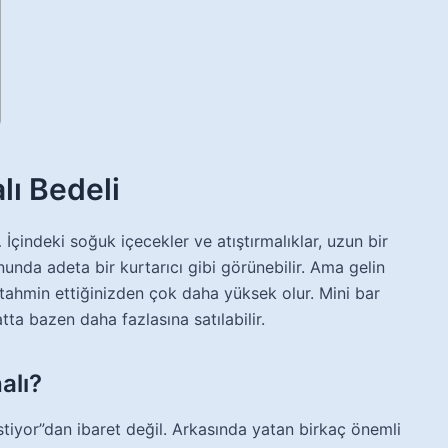
lı Bedeli
çindeki soğuk içecekler ve atıştırmalıklar, uzun bir
nda adeta bir kurtarıcı gibi görünebilir. Ama gelin
tahmin ettiğinizden çok daha yüksek olur. Mini bar
atta bazen daha fazlasına satılabilir.
alı?
tiyor”dan ibaret değil. Arkasında yatan birkaç önemli